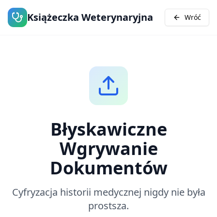
Książeczka Weterynaryjna
Wróć
Błyskawiczne
Wgrywanie
Dokumentów
Cyfryzacja historii medycznej nigdy nie była
prostsza.