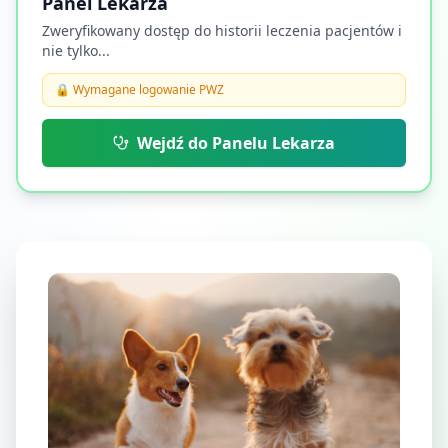
Panel Lekarza
Zweryfikowany dostęp do historii leczenia pacjentów i
nie tylko...
🔒 Wymagane logowanie PWZ
Wejdź do Panelu Lekarza