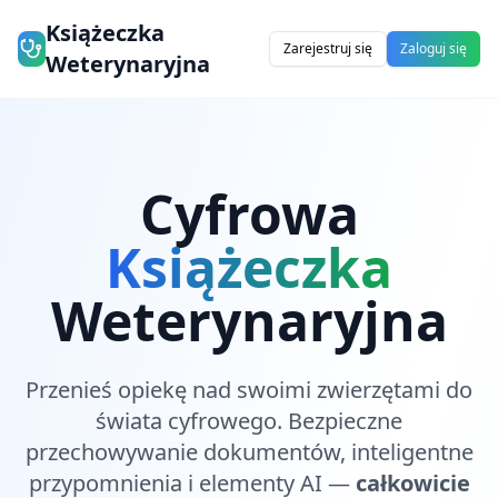
Książeczka
Zarejestruj się
Zaloguj się
Weterynaryjna
Cyfrowa
Książeczka
Weterynaryjna
Przenieś opiekę nad swoimi zwierzętami do
świata cyfrowego. Bezpieczne
przechowywanie dokumentów, inteligentne
przypomnienia i elementy AI —
całkowicie