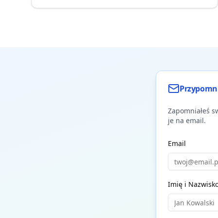
Przypomni
Zapomniałeś sw
je na email.
Email
Imię i Nazwisk