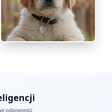
ligencji
we odpowiedzi