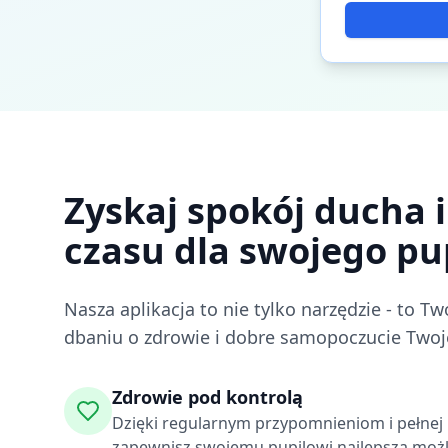
Zyskaj spokój ducha i
czasu dla swojego pu
Nasza aplikacja to nie tylko narzędzie - to T
dbaniu o zdrowie i dobre samopoczucie Twoj
Zdrowie pod kontrolą
Dzięki regularnym przypomnieniom i pełnej 
zapewnisz swojemu pupilowi najlepszą możl