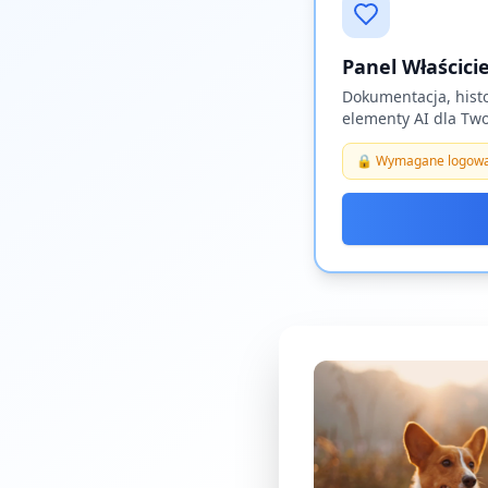
Panel Właścici
Dokumentacja, histo
elementy AI dla Tw
🔒 Wymagane logowa