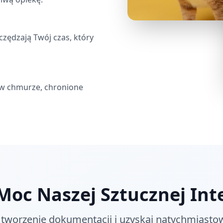
czędzają Twój czas, który
w chmurze, chronione
Moc Naszej Sztucznej Inte
 tworzenie dokumentacji i uzyskaj natychmiasto