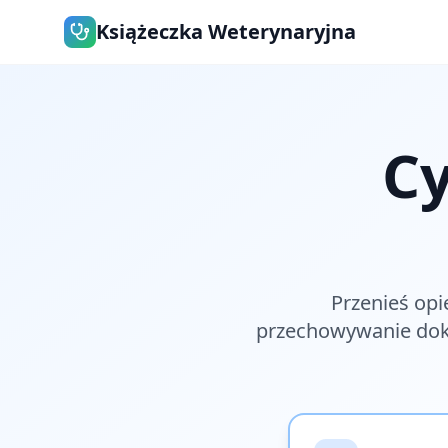
Książeczka Weterynaryjna
C
Przenieś opi
przechowywanie dok