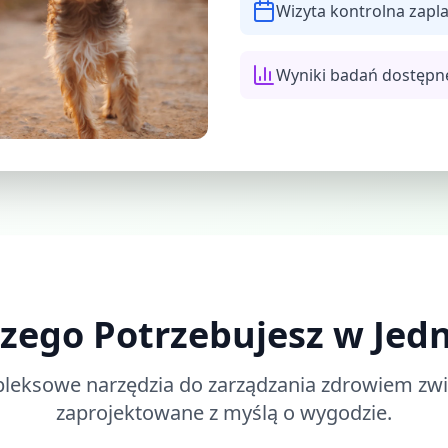
Wizyta kontrolna zap
Wyniki badań dostępn
zego Potrzebujesz w Jedne
eksowe narzędzia do zarządzania zdrowiem zwi
zaprojektowane z myślą o wygodzie.